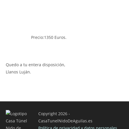
Precio:1350 Euros.
Quedo a tu entera disposición,
Llanos Luján.
Copyright 2026 -
CasaTunelNidoDeAguilas.es
Política de privacidad y datos personales