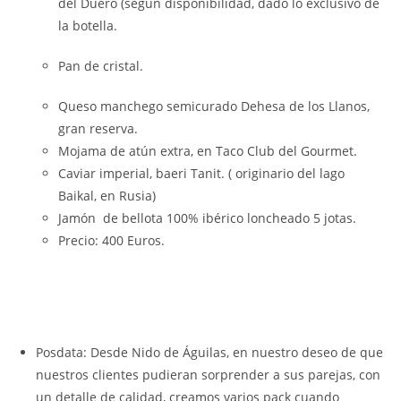
del Duero (según disponibilidad, dado lo exclusivo de
la botella.
Pan de cristal.
Queso manchego semicurado Dehesa de los Llanos,
gran reserva.
Mojama de atún extra, en Taco Club del Gourmet.
Caviar imperial, baeri Tanit. ( originario del lago
Baikal, en Rusia)
Jamón de bellota 100% ibérico loncheado 5 jotas.
Precio: 400 Euros.
Posdata: Desde Nido de Águilas, en nuestro deseo de que
nuestros clientes pudieran sorprender a sus parejas, con
un detalle de calidad, creamos varios pack cuando