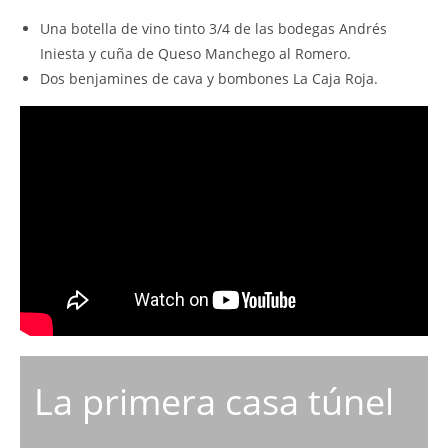
Una botella de vino tinto 3/4 de las bodegas Andrés
Iniesta y cuña de Queso Manchego al Romero.
Dos benjamines de cava y bombones La Caja Roja.
La primera casa túnel