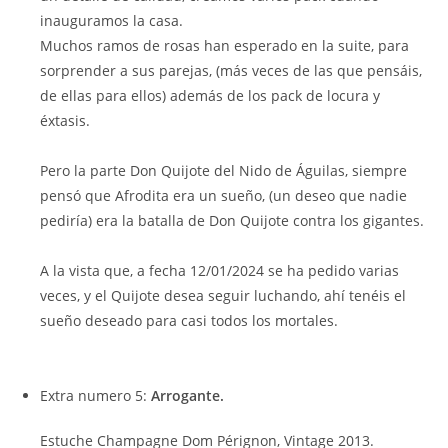
inauguramos la casa.
Muchos ramos de rosas han esperado en la suite, para
sorprender a sus parejas, (más veces de las que pensáis,
de ellas para ellos) además de los pack de locura y
éxtasis.
Pero la parte Don Quijote del Nido de Águilas, siempre
pensó que Afrodita era un sueño, (un deseo que nadie
pediría) era la batalla de Don Quijote contra los gigantes.
A la vista que, a fecha 12/01/2024 se ha pedido varias
veces, y el Quijote desea seguir luchando, ahí tenéis el
sueño deseado para casi todos los mortales.
Extra numero 5:
Arrogante.
Estuche Champagne Dom Pérignon, Vintage 2013.