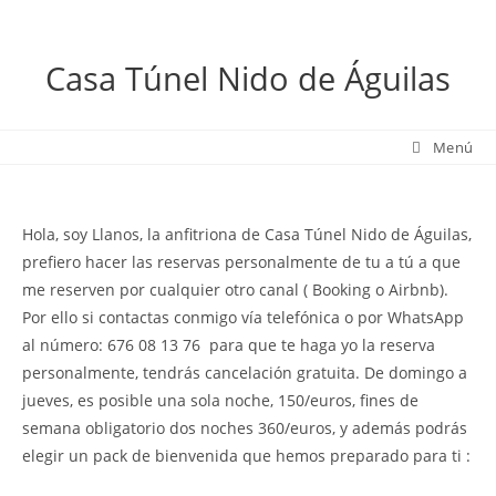
Casa Túnel Nido de Águilas
Menú
Hola, soy Llanos, la anfitriona de Casa Túnel Nido de Águilas,
prefiero hacer las reservas personalmente de tu a tú a que
me reserven por cualquier otro canal ( Booking o Airbnb).
Por ello si contactas conmigo vía telefónica o por WhatsApp
al número: 676 08 13 76 para que te haga yo la reserva
personalmente, tendrás cancelación gratuita. De domingo a
jueves, es posible una sola noche, 150/euros, fines de
semana obligatorio dos noches 360/euros, y además podrás
elegir un pack de bienvenida que hemos preparado para ti :