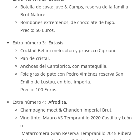
Botella de cava: Juve & Camps, reserva de la familia
Brut Nature.
Bombones extremeños, de chocolate de higo.
Precio: 50 Euros.
Extra número 3:
Éxtasis
.
Cócktail Bellini melocotón y prosecco Cipriani.
Pan de cristal.
Anchoas del Cantábrico, con mantequilla.
Foie gras de pato con Pedro Ximénez reserva San
Emilio de Lustau, en bloc imperia.
Precio: 100 Euros.
Extra número 4:
Afrodita
.
Champagne moet & Chandon Imperial Brut.
Vino tinto: Mauro VS Tempranillo 2020 Castilla y León
o
Matarromera Gran Reserva Tempranillo 2015 Ribera