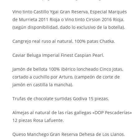
Vino tinto Castillo Ygai Gran Reserva, Especial Marqués
de Murrieta 2011 Rioja o Vino tinto Cirsion 2016 Rioja.
(según disponibilidad, dado lo exclusivo de la botella).
Cangrejo real ruso al natural, 100% patas Chatka.
Caviar Beluga Imperial Finest Caspian Pearl.
Jamón de bellota 100% ibérico loncheado Cinco Jotas,
cortado a cuchillo por Arturo, (campeón de corte de
jamón en castilla la mancha).
Trufas de chocolate surtidas Godiva 15 piezas.
Almejas al natural de las rías gallegas «DOP Pescaderías»
12 piezas Rosa Lafuente.
Queso Manchego Gran Reserva Dehesa de Los Llanos.