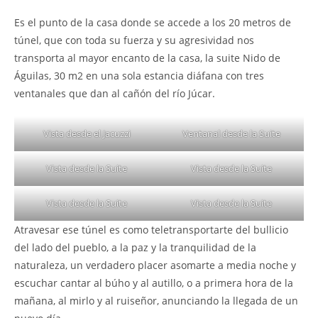
Es el punto de la casa donde se accede a los 20 metros de
túnel, que con toda su fuerza y su agresividad nos
transporta al mayor encanto de la casa, la suite Nido de
Águilas, 30 m2 en una sola estancia diáfana con tres
ventanales que dan al cañón del río Júcar.
Vista desde el Jacuzzi
Ventanal desde la Suite
Vista desde la Suite
Vista desde la Suite
Vista desde la Suite
Vista desde la Suite
Atravesar ese túnel es como teletransportarte del bullicio
del lado del pueblo, a la paz y la tranquilidad de la
naturaleza, un verdadero placer asomarte a media noche y
escuchar cantar al búho y al autillo, o a primera hora de la
mañana, al mirlo y al ruiseñor, anunciando la llegada de un